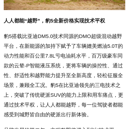
人人都能“越野”，豹5全新价格实现技术平权
豹5搭载比亚迪DM5.0技术同源的DMO超级混动越野
平台，在新能源的加持下赋予了车辆媲美燃油5.0T的
动力性能和百公里7.8L亏电油耗水平，百万级豪车同
款的云辇-P智能液压系统，更将车辆的操控性、通过
性、舒适性和越野能力提升至全新高度，轻松征服全
场景，兼顾全工况。豹5在比亚迪领先的三电技术之
上，突破了传统硬派SUV的能力上限和用车痛点，更
通过技术平权，让人人都能越野，每一位驾驶者都能
感受到城野皆自由的硬派出行新体验。