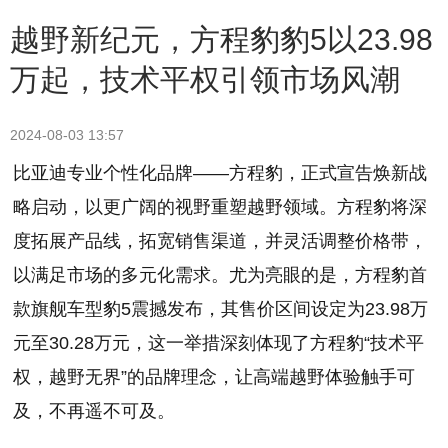
越野新纪元，方程豹豹5以23.98
万起，技术平权引领市场风潮
2024-08-03 13:57
比亚迪专业个性化品牌——方程豹，正式宣告焕新战
略启动，以更广阔的视野重塑越野领域。方程豹将深
度拓展产品线，拓宽销售渠道，并灵活调整价格带，
以满足市场的多元化需求。尤为亮眼的是，方程豹首
款旗舰车型豹5震撼发布，其售价区间设定为23.98万
元至30.28万元，这一举措深刻体现了方程豹“技术平
权，越野无界”的品牌理念，让高端越野体验触手可
及，不再遥不可及。