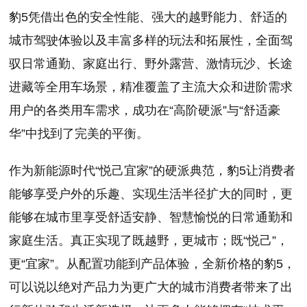
豹5凭借出色的安全性能、强大的越野能力、舒适的
城市驾驶体验以及丰富多样的玩法和拓展性，全面驾
驭日常通勤、家庭出行、野外露营、激情玩沙、长途
进藏等全用车场景，精准覆盖了主流大众和进阶需求
用户的各类用车需求，成功在“高阶硬派”与“舒适豪
华”中找到了完美的平衡。
作为新能源时代“悦己宜家”的硬派典范，豹5让消费者
能够享受户外的乐趣、实现生活半径扩大的同时，更
能够在城市里享受舒适安静、智慧愉悦的日常通勤和
家庭生活。真正实现了既越野，更城市；既“悦己”，
更“宜家”。从配置功能到产品体验，全新价格的豹5，
可以说以绝对产品力为更广大的城市消费者带来了出