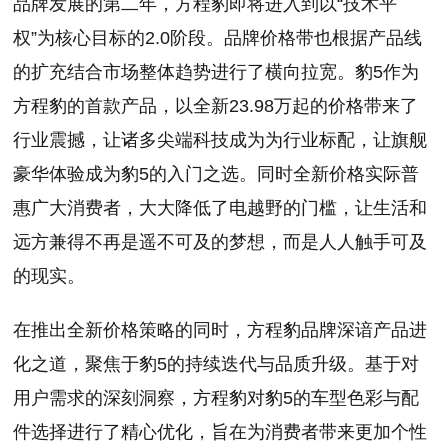
品牌发展的第二年，方程豹即将进入到以“技术平
权”为核心目标的2.0阶段。品牌价格带也根据产品线
的扩充结合市场整体趋势进行了横向拉宽。豹5作为
方程豹的首款产品，以全新23.98万起的价格带来了
行业震撼，让诸多尖端科技成为为行业标配，让旗舰
豪华体验成为豹5的入门之选。同时全新价格实际普
惠广大消费者，大大降低了电越野的门槛，让生活和
远方兼得不再是遥不可及的梦想，而是人人触手可及
的现实。
在推出全新价格策略的同时，方程豹品牌深谙产品进
化之道，聚焦于豹5的持续迭代与品质升级。基于对
用户需求的深刻洞察，方程豹对豹5的车型色彩与配
件选择进行了精心优化，旨在为消费者带来更加个性