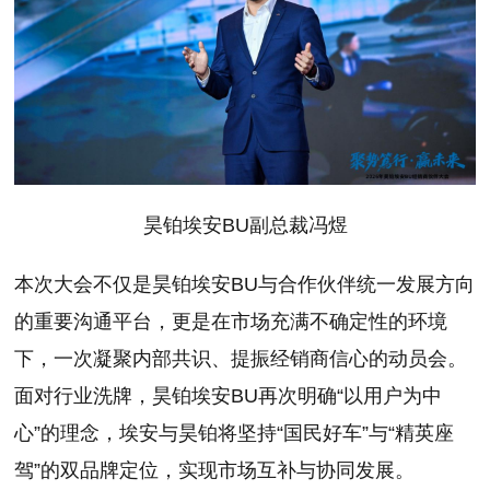
昊铂埃安BU副总裁冯煜
本次大会不仅是昊铂埃安BU与合作伙伴统一发展方向
的重要沟通平台，更是在市场充满不确定性的环境
下，一次凝聚内部共识、提振经销商信心的动员会。
面对行业洗牌，昊铂埃安BU再次明确“以用户为中
心”的理念，埃安与昊铂将坚持“国民好车”与“精英座
驾”的双品牌定位，实现市场互补与协同发展。