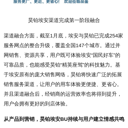
昊铂埃安渠道完成第一阶段融合
渠道融合方面，截至1月底，埃安与昊铂已完成254家
服务网点的整合升级，覆盖全国147个城市。通过并
网销售、资源共享，用户既可体验埃安“国民好车”的
可靠品质，也能感受昊铂“精英座驾”的科技魅力。基
于埃安原有的庞大销售网络，昊铂将快速广泛的拓展
销售服务渠道，让用户的用车体验更便捷、更省心。
并且渠道融合后，经销商的运营效率也将得到提升，
用户会拥有更好的到店体验。
从产品到营销，昊铂埃安BU持续与用户建立情感共鸣