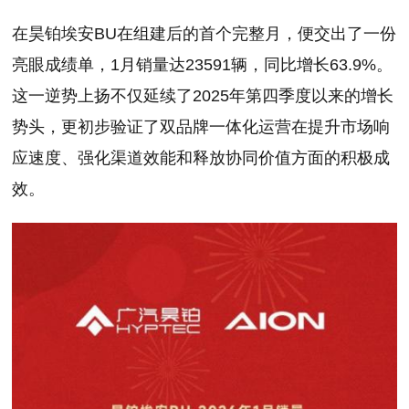
在昊铂埃安BU在组建后的首个完整月，便交出了一份
亮眼成绩单，1月销量达23591辆，同比增长63.9%。
这一逆势上扬不仅延续了2025年第四季度以来的增长
势头，更初步验证了双品牌一体化运营在提升市场响
应速度、强化渠道效能和释放协同价值方面的积极成
效。