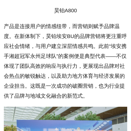
昊铂A800
产品是连接用户的情感纽带，而营销则赋予品牌温
度。在新体制下，昊铂埃安BU的品牌营销将更注重呼
应社会情绪，与用户建立深层情感共鸣。此前“埃安携
手湘超冠军永州足球队”的案例便是典型代表——不仅
体现了团队高效的响应与执行力，更展现出品牌对社
会热点的敏锐触达，以及助力地方体育与经济发展的
企业担当。这既是一次成功的破圈营销，也为行业提
供了品牌与地域文化融合的新范式。