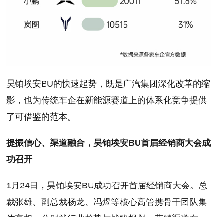
昊铂埃安BU的快速起势，既是广汽集团深化改革的缩
影，也为传统车企在新能源赛道上的体系化竞争提供
了可借鉴的范本。
提振信心、渠道融合，昊铂埃安BU首届经销商大会成
功召开
1月24日，昊铂埃安BU成功召开首届经销商大会。总
裁张雄、副总裁杨龙、冯煜等核心高管携骨干团队集