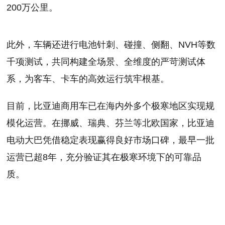
200万公里。
此外，车辆还进行电池针刺、碰撞、侧翻、NVH等数
千项测试，共同构建全场景、全维度的严苛测试体
系，为客车、卡车的高效运行筑牢根基。
目前，比亚迪商用车已在海内外多个极寒地区实现规
模化运营。在挪威、瑞典、芬兰等北欧国家，比亚迪
电动大巴凭借稳定表现赢得良好市场口碑，最早一批
运营已超8年，充分验证其在极寒环境下的可靠品
质。