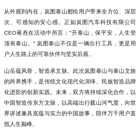
从外观到内在，岚图泰山都给用户带来全方位、深层
次、可感知的安心感。正如岚图汽车科技有限公司
CEO蒋焘在活动中所言："开泰山，保平安，人生登
顶有泰山。" 岚图泰山不仅是一辆出行工具，更是用
户人生路上的可靠伙伴与坚实后盾。
山岳蕴风骨，智造承文脉。此次岚图泰山与泰山文旅
的跨界携手，是传统文化现代化演绎、民族智造品牌
化进阶的创新实践。未来，双方将持续深化合作，以
中国智造传东方文脉，以高端出行载山河气度，向世
界讲述兼具底蕴与实力的中国故事，陪伴万千用户直
抵人生巅峰。