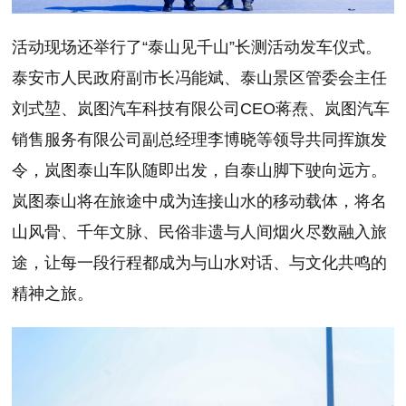
活动现场还举行了“泰山见千山”长测活动发车仪式。
泰安市人民政府副市长冯能斌、泰山景区管委会主任
刘式堃、岚图汽车科技有限公司CEO蒋焘、岚图汽车
销售服务有限公司副总经理李博晓等领导共同挥旗发
令，岚图泰山车队随即出发，自泰山脚下驶向远方。
岚图泰山将在旅途中成为连接山水的移动载体，将名
山风骨、千年文脉、民俗非遗与人间烟火尽数融入旅
途，让每一段行程都成为与山水对话、与文化共鸣的
精神之旅。