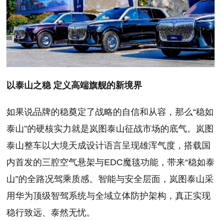
以泰山之稳 定义高端旗舰的新境界
如果说品牌的稳奠定了战略的自信和从容，那么“稳如
泰山”的硬核实力就是岚图泰山征战市场的底气。岚图
泰山整车以大境天成设计语言呈现雄浑气度，搭载国
内首发的三腔空气悬架与EDC魔毯功能，带来“稳如泰
山”的全路况驾乘质感。智能与安全层面，岚图泰山采
用华为顶级智驾系统与全域立体防护架构，真正实现
稳行致远、泰然无忧。