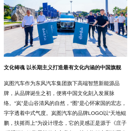
文化铸魂 以长期主义打造最有文化内涵的中国旗舰
岚图汽车作为东风汽车集团旗下高端智慧新能源品
牌，从品牌诞生之初，便将中国文化刻入发展脉
络。“岚”是山谷清风的自然，“图”是心怀家国的宏志，
字字透着中式气度。岚图汽车的品牌LOGO以“天地鲲
鹏，扶摇而上”为设计理念，它的灵感正是源于《庄子