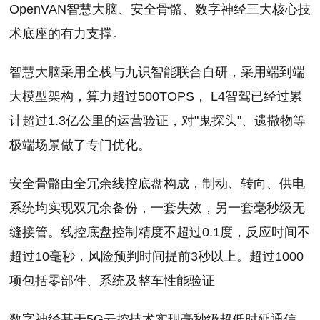
OpenVAN智慧大脑、安全骨骼、数字神经三大核心技
术底座的有力支撑。
智慧大脑采用全栈与九识智能联合自研，采用端到端
大模型架构，算力超过500TOPS， L4智驾已经过累
计超过1.3亿公里的运营验证，对"鬼探头"、遗撒物等
极端场景做了专门优化。
安全骨骼由全冗余线控底盘构成，制动、转向、供电
系统均实现双冗余备份，一套失效，另一套毫秒级无
缝接管。线控底盘控制精度不超过0.1度，反应时间不
超过10毫秒，风险预判时间提前3秒以上。超过1000
项包括零部件、系统及整车性能验证
数字神经基于5G云控技术实现毫秒级超低时延通信。