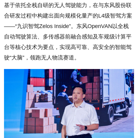
基于依托全栈自研的无人驾驶能力，在与东风股份联
合研发过程中构建出面向规模化量产的L4级智驾方案
——“九识智驾Zelos Inside”。东风OpenVAN以全栈
自动驾驶算法、多传感器前融合感知及车规级计算平
台等核心技术为要点，实现高可靠、高安全的智能驾
驶“大脑”，领跑无人物流赛道。