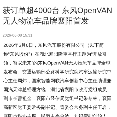
获订单超4000台 东风OpenVAN
无人物流车品牌襄阳首发
2026-06-08 15:31
2026年6月6日，东风汽车股份有限公司（以下简
称“东风股份”）在湖北襄阳隆重举行主题为“开放引
领，智驭未来”的东风OpenVAN无人物流车品牌全球
发布会。交通运输部公路科学研究院汽车运输研究中
心主任周炜，国家智能网联汽车创新中心主任助理兼
国汽天津总经理方锐，湖北省襄阳市政府党组成员、
副市长曹祖金，襄阳市经信局党组书记朱冬林，襄阳
高新区党工委常务副书记、管委会常务副主任王岩，
襄阳市科协主席、民盟主委金波，九识智能创始人、