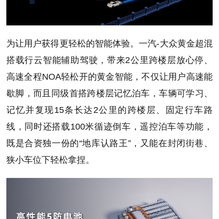
为让用户获得更轻松的智能体验。一汽-大众黄金超混
搭载行云智能辅助驾驶，带来2公里跨楼层放心停、
高速全程NOA轻松开的黄金智能，不仅让用户高速能
歇脚，而且同级首搭跨楼层记忆泊车，车辆可学习、
记忆并复现15条长达2公里的跨楼层、固定行车路
线，同时还搭载100米循迹倒车，遥控泊车等功能，
既是合资独一份的“地库认路王”，又能在封闭街巷、
狭小车位下轻松拿捏。