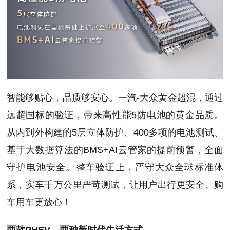
智能够贴心，品质够安心。一汽-大众黄金超混，通过
远超国标的验证，带来高性能5防电池的黄金品质。
从内到外构建的5层立体防护、400多项的电池测试、
基于大数据算法的BMS+AI云管家的提前预警，全面
守护电池安全。整车验证上，严守大众全球标准体
系，实车千万公里严苛测试，让用户出行更安全、购
车用车更放心！