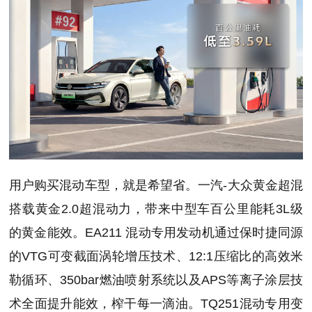
用户购买混动车型，就是希望省。一汽-大众黄金超混
搭载黄金2.0超混动力，带来中型车百公里能耗3L级
的黄金能效。EA211 混动专用发动机通过保时捷同源
的VTG可变截面涡轮增压技术、12:1压缩比的高效米
勒循环、350bar燃油喷射系统以及APS等离子涂层技
术全面提升能效，榨干每一滴油。TQ251混动专用变