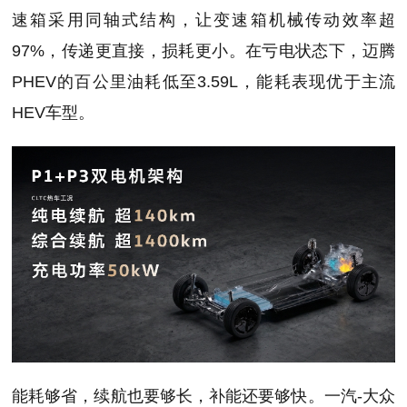
速箱采用同轴式结构，让变速箱机械传动效率超
97%，传递更直接，损耗更小。在亏电状态下，迈腾
PHEV的百公里油耗低至3.59L，能耗表现优于主流
HEV车型。
能耗够省，续航也要够长，补能还要够快。一汽-大众