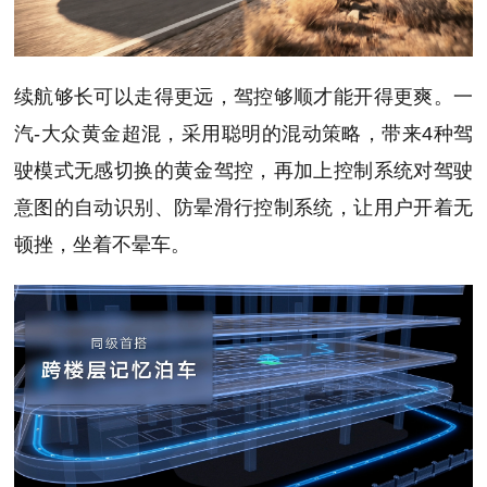
续航够长可以走得更远，驾控够顺才能开得更爽。一
汽-大众黄金超混，采用聪明的混动策略，带来4种驾
驶模式无感切换的黄金驾控，再加上控制系统对驾驶
意图的自动识别、防晕滑行控制系统，让用户开着无
顿挫，坐着不晕车。